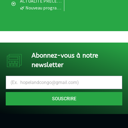
ACTUALITÉ PRÉCÉDENTE
🌿 Nouveau programme de formation – Agrischool à Goma : Agroforesterie urbaine et périurbaine 🌍
Abonnez-vous à notre
newsletter
SOUSCRIRE